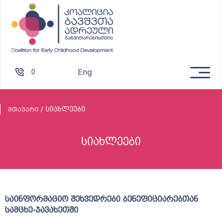
Eng
0
სიახლეები
მთავარი
სიახლეები
საინფორმაციო შეხვედრები ბენეფიციარებთან
სამცხე-ჯავახეთში