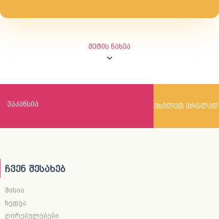
მეტის ნახვა
ვაკანსია
იხილეთ ვრცლად
ჩვენ შესახებ
მისია
ხედვა
ღირებულებები