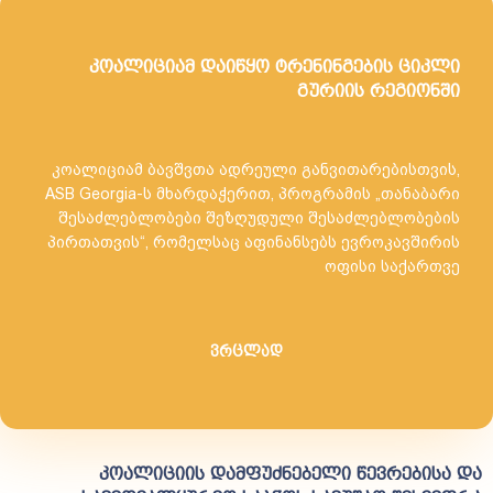
კოალიციამ დაიწყო ტრენინგების ციკლი
გურიის რეგიონში
კოალიციამ ბავშვთა ადრეული განვითარებისთვის,
ASB Georgia-ს მხარდაჭერით, პროგრამის „თანაბარი
შესაძლებლობები შეზღუდული შესაძლებლობების
პირთათვის“, რომელსაც აფინანსებს ევროკავშირის
ოფისი საქართვე
ვრცლად
კოალიციის დამფუძნებელი წევრებისა და