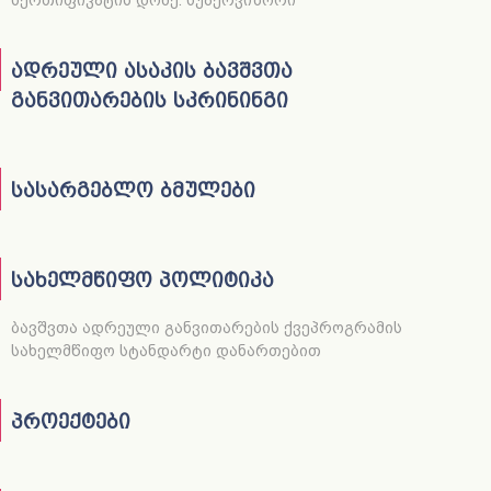
სერთიფიკატის დონე: სუპერვიზორი
ადრეული ასაკის ბავშვთა
განვითარების სკრინინგი
სასარგებლო ბმულები
სახელმწიფო პოლიტიკა
ბავშვთა ადრეული განვითარების ქვეპროგრამის
სახელმწიფო სტანდარტი დანართებით
პროექტები